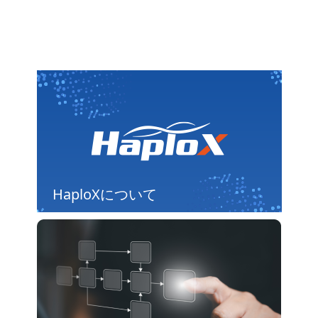
HaploXについて