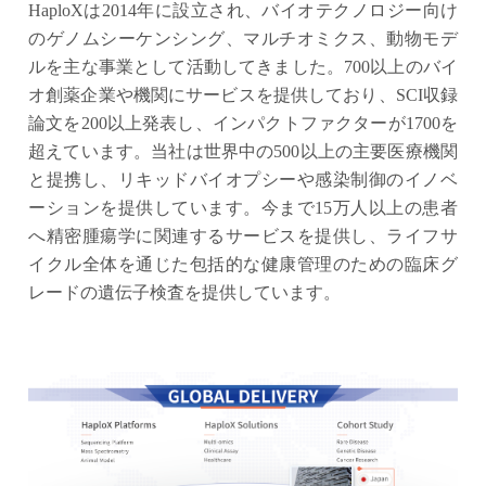
HaploXは2014年に設立され、バイオテクノロジー向け
のゲノムシーケンシング、マルチオミクス、動物モデ
ルを主な事業として活動してきました。700以上のバイ
オ創薬企業や機関にサービスを提供しており、SCI収録
論文を200以上発表し、インパクトファクターが1700を
超えています。当社は世界中の500以上の主要医療機関
と提携し、リキッドバイオプシーや感染制御のイノベ
ーションを提供しています。今まで15万人以上の患者
へ精密腫瘍学に関連するサービスを提供し、ライフサ
イクル全体を通じた包括的な健康管理のための臨床グ
レードの遺伝子検査を提供しています。