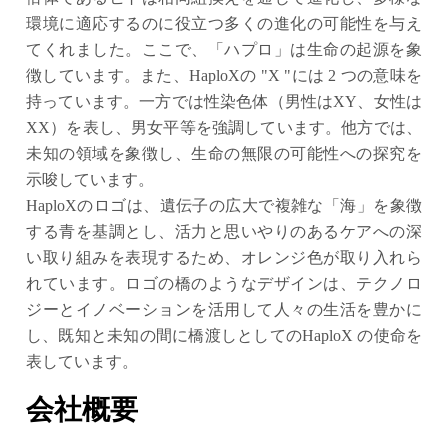
環境に適応するのに役立つ多くの進化の可能性を与え
てくれました。ここで、「ハプロ」は生命の起源を象
徴しています。また、HaploXの "X "には 2 つの意味を
持っています。一方では性染色体（男性はXY、女性は
XX）を表し、男女平等を強調しています。他方では、
未知の領域を象徴し、生命の無限の可能性への探究を
示唆しています。
HaploXのロゴは、遺伝子の広大で複雑な「海」を象徴
する青を基調とし、活力と思いやりのあるケアへの深
い取り組みを表現するため、オレンジ色が取り入れら
れています。ロゴの橋のようなデザインは、テクノロ
ジーとイノベーションを活用して人々の生活を豊かに
し、既知と未知の間に橋渡しとしてのHaploX の使命を
表しています。
会社概要