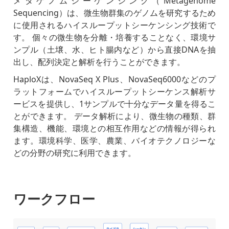
メタゲノムシーケンシング（Metagenome
Sequencing）は、微生物群集のゲノムを研究するため
に使用されるハイスループットシーケンシング技術で
す。 個々の微生物を分離・培養することなく、環境サ
ンプル（土壌、水、ヒト腸内など）から直接DNAを抽
出し、配列決定と解析を行うことができます。
HaploXは、NovaSeq X Plus、NovaSeq6000などのプ
ラットフォームでハイスループットシーケンス解析サ
ービスを提供し、1サンプルで十分なデータ量を得るこ
とができます。 データ解析により、微生物の種類、群
集構造、機能、環境との相互作用などの情報が得られ
ます。環境科学、医学、農業、バイオテクノロジーな
どの分野の研究に利用できます。
ワークフロー