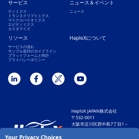
サービス
ニュース＆イベント
ゲノミクス
ニュース
トランスクリプトミクス
マイクロバイオミクス
エピゲノミクス
カスタマイズ
リソース
HaploXについて
サービスの流れ
サンプル送付のガイドライン
プラットフォームと特許
プライバシーポリシー
HaploX JAPAN株式会社
〒532-0011
大阪市淀川区西中島7丁目1－
29
Your Privacy Choices
新大阪SONEビル604