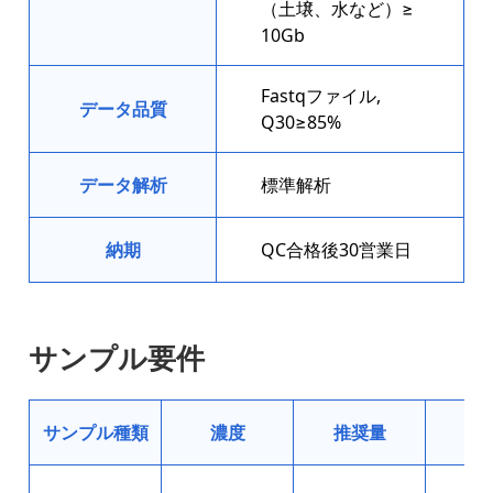
（土壌、水など）≥
10Gb
Fastqファイル,
データ品質
Q30≥85%
データ解析
標準解析
納期
QC合格後30営業日
サンプル要件
サンプル種類
濃度
推奨量
最