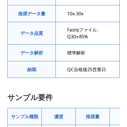
推奨データ量
10x-30x
Fastqファイル、
データ品質
Q30≥85%
データ解析
標準解析
納期
QC合格後25営業日
サンプル要件
サンプル種類
濃度
推奨量
最