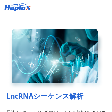
LncRNAシーケンス解析