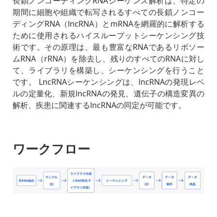
長鎖ノンコーディングRNAシーケンス解析は、特定の
期間に細胞や組織で転写されるすべての長鎖ノンコー
ディングRNA（lncRNA）とmRNAを網羅的に解析する
ために使用されるハイスループットシーケンシング技
術です。その原理は、最も豊富なRNAであるリボソー
ムRNA（rRNA）を除去し、残りのすべてのRNAに対し
て、ライブラリを構築し、シーケンシングを行うこと
です。 LncRNAシーケンシングは、lncRNAの発現レベ
ルの定量化、新規lncRNAの発見、遺伝子の構造変異の
解析、疾患に関連するlncRNAの同定が可能です。
ワークフロー