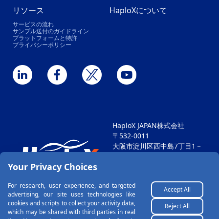
リソース
HaploXについて
サービスの流れ
サンプル送付のガイドライン
プラットフォームと特許
プライバシーポリシー
HaploX JAPAN株式会社
〒532-0011
大阪市淀川区西中島7丁目1－
29
Your Privacy Choices
新大阪SONEビル604
TEL: 06-6711-4812 FAX: 06-
For research, user experience, and targeted
6711-4813
Accept All
advertising, our site uses technologies like
Email: hapjp@haplox.net
cookies and scripts to collect your activity data,
Reject All
which may be shared with third parties in real